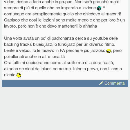
video, riesco a farlo anche in gruppo. Non sarà granchè ma è
sempre di più di quello che ho imparato a lezione
E
comunque era semplicemente quello che chiedevo ai maestri!
Capisco che così le lezioni sono molte meno e che per loro è un
lavoro, però non è che devo mantenerli io ahhaha
Una volta avuta un po' di padronanza cerca su youtube delle
backing tracks blues/jazz, o funk/jazz per un diverso ritmo.
Lente e veloci. Io le facevo in FA perchè è più jazzoso
, però
poi allenati anche in altre tonalità
Ora tutti mi uccideranno come al solito ma è la dura realtà,
almeno se vieni dal blues come me. Intanto prova, non ti costa
niente
Commenta