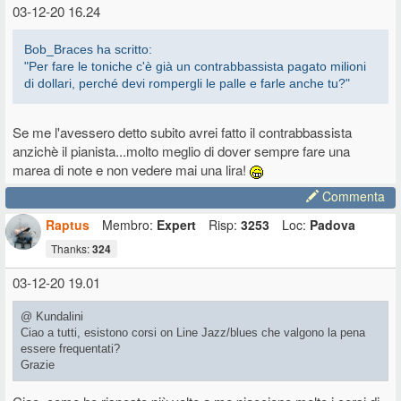
03-12-20 16.24
Bob_Braces ha scritto:
"Per fare le toniche c'è già un contrabbassista pagato milioni
di dollari, perché devi rompergli le palle e farle anche tu?"
Se me l'avessero detto subito avrei fatto il contrabbassista
anzichè il pianista...molto meglio di dover sempre fare una
marea di note e non vedere mai una lira!
Commenta
Raptus
Membro:
Expert
Risp:
3253
Loc:
Padova
Thanks:
324
03-12-20 19.01
@ Kundalini
Ciao a tutti, esistono corsi on Line Jazz/blues che valgono la pena
essere frequentati?
Grazie