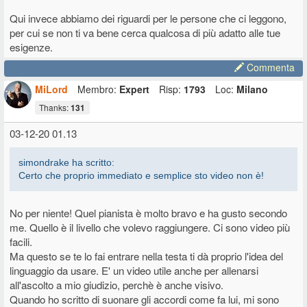
Qui invece abbiamo dei riguardi per le persone che ci leggono,
per cui se non ti va bene cerca qualcosa di più adatto alle tue
esigenze.
Commenta
MiLord
Membro:
Expert
Risp:
1793
Loc:
Milano
Thanks:
131
03-12-20 01.13
simondrake ha scritto:
Certo che proprio immediato e semplice sto video non è!
No per niente! Quel pianista è molto bravo e ha gusto secondo
me. Quello è il livello che volevo raggiungere. Ci sono video più
facili.
Ma questo se te lo fai entrare nella testa ti dà proprio l'idea del
linguaggio da usare. E' un video utile anche per allenarsi
all'ascolto a mio giudizio, perchè è anche visivo.
Quando ho scritto di suonare gli accordi come fa lui, mi sono