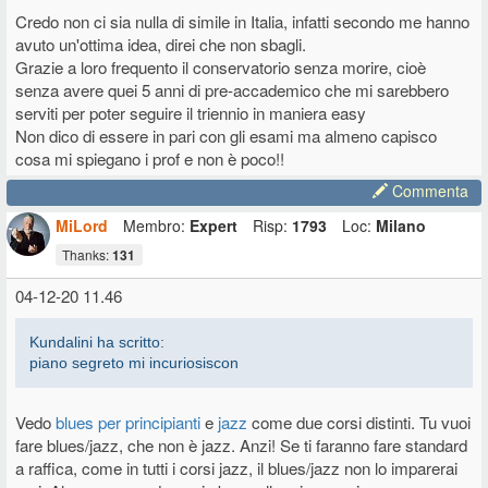
Credo non ci sia nulla di simile in Italia, infatti secondo me hanno
avuto un'ottima idea, direi che non sbagli.
Grazie a loro frequento il conservatorio senza morire, cioè
senza avere quei 5 anni di pre-accademico che mi sarebbero
serviti per poter seguire il triennio in maniera easy
Non dico di essere in pari con gli esami ma almeno capisco
cosa mi spiegano i prof e non è poco!!
Commenta
MiLord
Membro:
Expert
Risp:
1793
Loc:
Milano
Thanks:
131
04-12-20 11.46
Kundalini ha scritto:
piano segreto mi incuriosiscon
Vedo
blues per principianti
e
jazz
come due corsi distinti. Tu vuoi
fare blues/jazz, che non è jazz. Anzi! Se ti faranno fare standard
a raffica, come in tutti i corsi jazz, il blues/jazz non lo imparerai