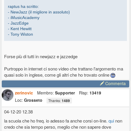
raptus ha scritto:
- NewJazz (il migliore in assoluto)
- iMusicAcademy
- JazzEdge
- Kent Hewitt
- Tony Wiston
Forse più di tutti in newjazz e jazzedge
Purtroppo in internet ci sono video che trattano l'argomento ma
quasi solo in inglese, come gli altri che ho trovato online
Commenta
zerinovic
Membro:
Supporter
Risp:
13419
Loc:
Grosseto
Thanks:
1489
04-12-20 12.38
la scuola che ho freq. io adesso fa anche corsi on-line.
qui
non
credo che sia tempo perso, meglio che non sapere dove