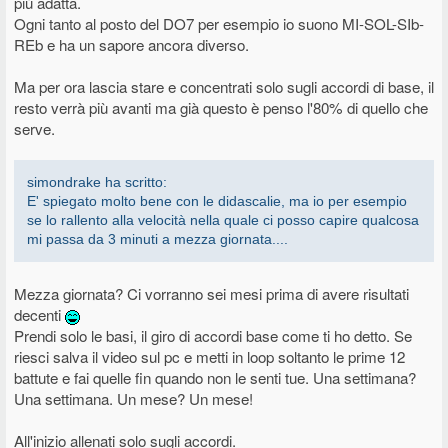
più adatta.
Ogni tanto al posto del DO7 per esempio io suono MI-SOL-SIb-
REb e ha un sapore ancora diverso.
Ma per ora lascia stare e concentrati solo sugli accordi di base, il
resto verrà più avanti ma già questo è penso l'80% di quello che
serve.
simondrake ha scritto:
E' spiegato molto bene con le didascalie, ma io per esempio
se lo rallento alla velocità nella quale ci posso capire qualcosa
mi passa da 3 minuti a mezza giornata....
Mezza giornata? Ci vorranno sei mesi prima di avere risultati
decenti
Prendi solo le basi, il giro di accordi base come ti ho detto. Se
riesci salva il video sul pc e metti in loop soltanto le prime 12
battute e fai quelle fin quando non le senti tue. Una settimana?
Una settimana. Un mese? Un mese!
All'inizio allenati solo sugli accordi.