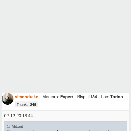
simondrake
Membro:
Expert
Risp:
1184
Loc:
Torino
Thanks:
249
02-12-20 18.44
@ MiLord