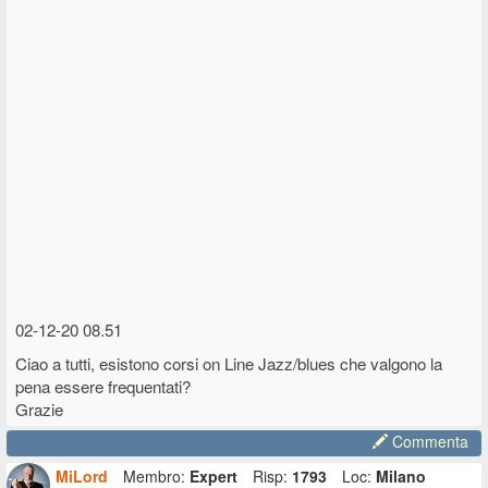
02-12-20 08.51
Ciao a tutti, esistono corsi on Line Jazz/blues che valgono la
pena essere frequentati?
Grazie
Commenta
MiLord
Membro:
Expert
Risp:
1793
Loc:
Milano