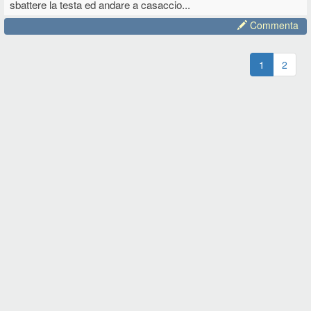
sbattere la testa ed andare a casaccio...
Commenta
1
2