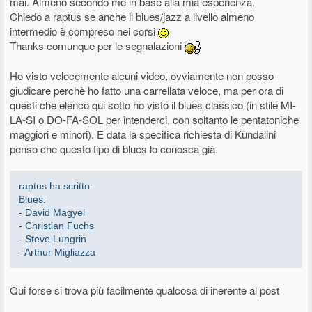
mai. Almeno secondo me in base alla mia esperienza.
Chiedo a raptus se anche il blues/jazz a livello almeno
intermedio è compreso nei corsi
Thanks comunque per le segnalazioni
Ho visto velocemente alcuni video, ovviamente non posso
giudicare perchè ho fatto una carrellata veloce, ma per ora di
questi che elenco qui sotto ho visto il blues classico (in stile MI-
LA-SI o DO-FA-SOL per intenderci, con soltanto le pentatoniche
maggiori e minori). E data la specifica richiesta di Kundalini
penso che questo tipo di blues lo conosca già.
raptus ha scritto:
Blues:
- David Magyel
- Christian Fuchs
- Steve Lungrin
- Arthur Migliazza
Qui forse si trova più facilmente qualcosa di inerente al post