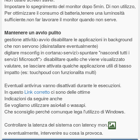
Impostare lo spegnimento del monitor dopo 5min. Di non utilizzo,
Per ottimizzare il consumo di batteria,tenere una luminosità
sufficiente.non far lavorare il monitor quando non serve.
Mantenere un avvio pulito
gestione attività>avvio disabilitare le applicazioni in background
che non servono (disinstallare eventualmente)
digitare msconfig in cortana>servizi>spuntare "nascondi tutti i
servizi Microsoft"> disabilitare quello che viene visualizzato
valutare, se lasciare attivata qualche applicazione utili di basso
impatto (es: touchpoud con funzionalita multi)
Eventuali antivirus vanno disattivati durante le esecuzioni.
In questo
Link corretto
ci sono delle ottime
Indicazioni da seguire anche
Se vogliamo utilizzare asio4all o wasapi.
Che sconsiglio perché comunque lega l'utilizzo di Windows.
Controllare la latenza del sistema con latency mon.
e eventualmente, intervenire su cosa la provoca.