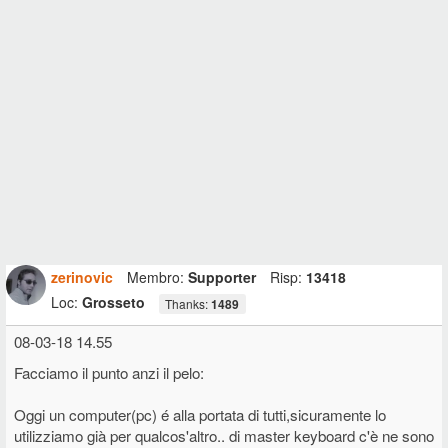
zerinovic
Membro:
Supporter
Risp:
13418
Loc:
Grosseto
Thanks:
1489
08-03-18 14.55
Facciamo il punto anzi il pelo:
Oggi un computer(pc) é alla portata di tutti,sicuramente lo
utilizziamo già per qualcos'altro.. di master keyboard c'è ne sono