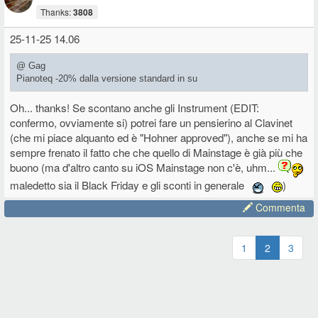
Thanks:
3808
25-11-25 14.06
@ Gag
Pianoteq -20% dalla versione standard in su
Oh... thanks! Se scontano anche gli Instrument (EDIT:
confermo, ovviamente si) potrei fare un pensierino al Clavinet
(che mi piace alquanto ed è "Hohner approved"), anche se mi ha
sempre frenato il fatto che che quello di Mainstage è già più che
buono (ma d'altro canto su iOS Mainstage non c'è, uhm...
maledetto sia il Black Friday e gli sconti in generale
)
Commenta
1
2
3