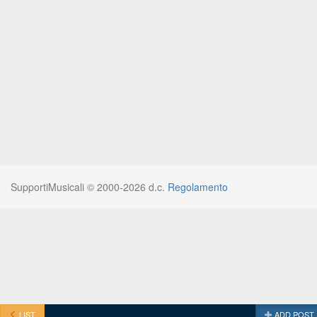
SupportiMusicali © 2000-2026 d.c.
Regolamento
LIST
ADD POST