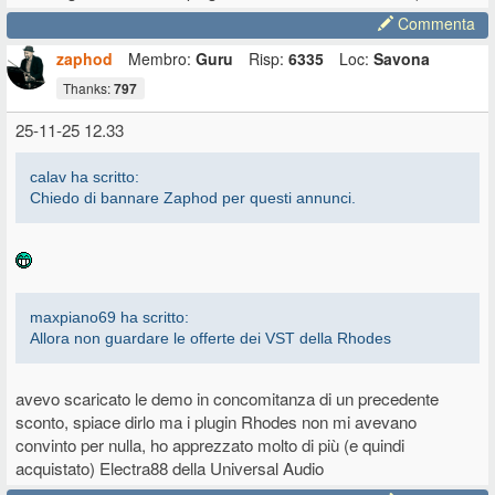
Commenta
zaphod
Membro:
Guru
Risp:
6335
Loc:
Savona
Thanks:
797
25-11-25 12.33
calav ha scritto:
Chiedo di bannare Zaphod per questi annunci.
maxpiano69 ha scritto:
Allora non guardare le offerte dei VST della Rhodes
avevo scaricato le demo in concomitanza di un precedente
sconto, spiace dirlo ma i plugin Rhodes non mi avevano
convinto per nulla, ho apprezzato molto di più (e quindi
acquistato) Electra88 della Universal Audio