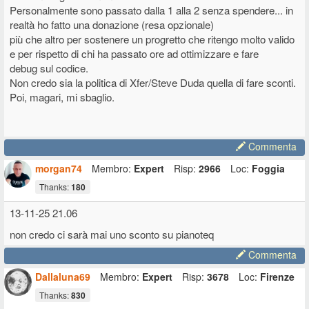
Personalmente sono passato dalla 1 alla 2 senza spendere... in
realtà ho fatto una donazione (resa opzionale)
più che altro per sostenere un progretto che ritengo molto valido
e per rispetto di chi ha passato ore ad ottimizzare e fare
debug sul codice.
Non credo sia la politica di Xfer/Steve Duda quella di fare sconti.
Poi, magari, mi sbaglio.
Commenta
morgan74
Membro:
Expert
Risp:
2966
Loc:
Foggia
Thanks:
180
13-11-25 21.06
non credo ci sarà mai uno sconto su pianoteq
Commenta
Dallaluna69
Membro:
Expert
Risp:
3678
Loc:
Firenze
Thanks:
830