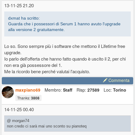
13-11-25 21.20
dxmat ha scritto:
Guarda che i possessori di Serum 1 hanno avuto l'upgrade
alla versione 2 gratuitamente.
Lo so. Sono sempre più i software che mettono il Lifetime free
upgrade.
Io parlo dell'offerta che hanno fatto quando è uscito il 2, per chi
non era già possessore del 1.
Me la ricordo bene perché valutai l'acquisto.
Commenta
maxpiano69
Membro:
Staff
Risp:
27589
Loc:
Torino
Thanks:
3808
14-11-25 00.40
@ morgan74
non credo ci sarà mai uno sconto su pianoteq