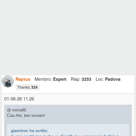
Raptus
Membro:
Expert
Risp:
3253
Loc:
Padova
Thanks:
324
01-06-26 11.26
@ mima85
Ciao Ale, ben tornato!
giannirsc ha scritto: