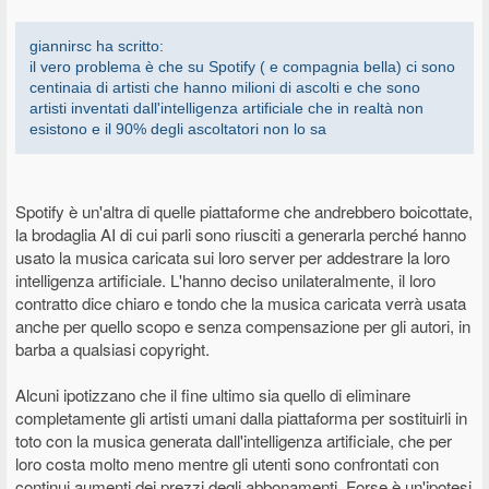
giannirsc ha scritto:
il vero problema è che su Spotify ( e compagnia bella) ci sono
centinaia di artisti che hanno milioni di ascolti e che sono
artisti inventati dall'intelligenza artificiale che in realtà non
esistono e il 90% degli ascoltatori non lo sa
Spotify è un'altra di quelle piattaforme che andrebbero boicottate,
la brodaglia AI di cui parli sono riusciti a generarla perché hanno
usato la musica caricata sui loro server per addestrare la loro
intelligenza artificiale. L'hanno deciso unilateralmente, il loro
contratto dice chiaro e tondo che la musica caricata verrà usata
anche per quello scopo e senza compensazione per gli autori, in
barba a qualsiasi copyright.
Alcuni ipotizzano che il fine ultimo sia quello di eliminare
completamente gli artisti umani dalla piattaforma per sostituirli in
toto con la musica generata dall'intelligenza artificiale, che per
loro costa molto meno mentre gli utenti sono confrontati con
continui aumenti dei prezzi degli abbonamenti. Forse è un'ipotesi