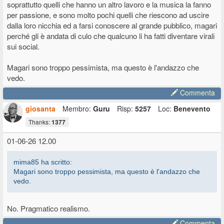
soprattutto quelli che hanno un altro lavoro e la musica la fanno
per passione, e sono molto pochi quelli che riescono ad uscire
dalla loro nicchia ed a farsi conoscere al grande pubblico, magari
perché gli è andata di culo che qualcuno li ha fatti diventare virali
sui social.
Magari sono troppo pessimista, ma questo è l'andazzo che
vedo.
Commenta
giosanta
Membro:
Guru
Risp:
5257
Loc:
Benevento
Thanks:
1377
01-06-26 12.00
mima85 ha scritto:
Magari sono troppo pessimista, ma questo è l'andazzo che
vedo.
No. Pragmatico realismo.
Commenta