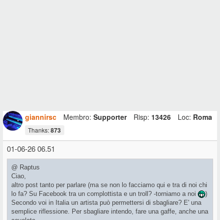
giannirsc
Membro:
Supporter
Risp:
13426
Loc:
Roma
Thanks:
873
01-06-26 06.51
@ Raptus
Ciao,
altro post tanto per parlare (ma se non lo facciamo qui e tra di noi chi
lo fa? Su Facebook tra un complottista e un troll? -torniamo a noi
)
Secondo voi in Italia un artista può permettersi di sbagliare? E' una
semplice riflessione. Per sbagliare intendo, fare una gaffe, anche una