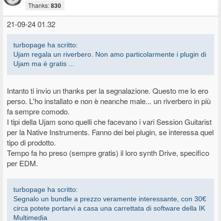
Thanks:
830
21-09-24 01.32
turbopage ha scritto:
Ujam regala un riverbero. Non amo particolarmente i plugin di
Ujam ma è gratis ...
Intanto ti invio un thanks per la segnalazione. Questo me lo ero
perso. L'ho installato e non è neanche male... un riverbero in più
fa sempre comodo.
I tipi della Ujam sono quelli che facevano i vari Session Guitarist
per la Native Instruments. Fanno dei bei plugin, se interessa quel
tipo di prodotto.
Tempo fa ho preso (sempre gratis) il loro synth Drive, specifico
per EDM.
turbopage ha scritto:
Segnalo un bundle a prezzo veramente interessante, con 30€
circa potete portarvi a casa una carrettata di software della IK
Multimedia