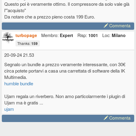
Questo poi è veramente ottimo. Il compressore da solo vale già
l'"acquisto"
Da notare che a prezzo pieno costa 199 Euro.
Commenta
turbopage
Membro:
Expert
Risp:
1001
Loc:
Milano
Thanks:
159
20-09-24 21.53
Segnalo un bundle a prezzo veramente interessante, con 30€
circa potete portarvi a casa una carrettata di software della IK
Multimedia.
humble bundle
Ujam regala un riverbero. Non amo particolarmente i plugin di
Ujam ma è gratis ...
ujam
Commenta