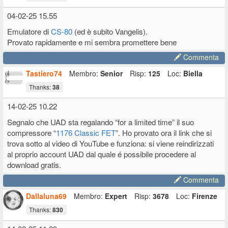
04-02-25 15.55
Emulatore di
CS-80
(ed è subito Vangelis).
Provato rapidamente e mi sembra promettere bene
Commenta
Tastiero74
Membro:
Senior
Risp:
125
Loc:
Biella
Thanks:
38
14-02-25 10.22
Segnalo che UAD sta regalando “for a limited time” il suo
compressore “
1176 Classic FET
”. Ho provato ora il link che si
trova sotto al video di YouTube e funziona: si viene reindirizzati
al proprio account UAD dal quale é possibile procedere al
download gratis.
Commenta
Dallaluna69
Membro:
Expert
Risp:
3678
Loc:
Firenze
Thanks:
830