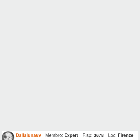
Dallaluna69
Membro:
Expert
Risp:
3678
Loc:
Firenze