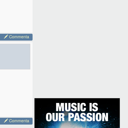
Commenta
Commenta