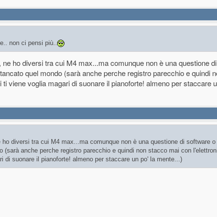
e.. non ci pensi più..
, ne ho diversi tra cui M4 max...ma comunque non è una questione di
stancato quel mondo (sarà anche perche registro parecchio e quindi 
oi ti viene voglia magari di suonare il pianoforte! almeno per staccare u
e ho diversi tra cui M4 max...ma comunque non è una questione di software o
 (sarà anche perche registro parecchio e quindi non stacco mai con l'elettron
ri di suonare il pianoforte! almeno per staccare un po' la mente...)