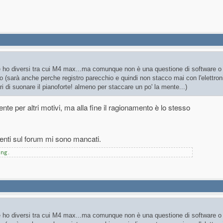
e ho diversi tra cui M4 max...ma comunque non è una questione di software o
 (sarà anche perche registro parecchio e quindi non stacco mai con l'elettron
ri di suonare il pianoforte! almeno per staccare un po' la mente...)
nte per altri motivi, ma alla fine il ragionamento è lo stesso
rventi sul forum mi sono mancati.
ing.
e ho diversi tra cui M4 max...ma comunque non è una questione di software o