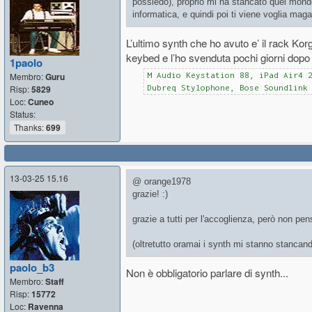
possiedo), proprio mi ha stancato quel mondo
informatica, e quindi poi ti viene voglia maga
L’ultimo synth che ho avuto e’ il rack Ko
keybed e l’ho svenduta pochi giorni dopo
1paolo
Membro:
Guru
M Audio Keystation 88, iPad Air4 
Risp:
5829
Dubreq Stylophone, Bose Soundlink
Loc:
Cuneo
Status:
Thanks:
699
13-03-25 15.16
@ orange1978
grazie! :)
grazie a tutti per l'accoglienza, però non pe
(oltretutto oramai i synth mi stanno stancan
paolo_b3
Non è obbligatorio parlare di synth...
Membro:
Staff
Risp:
15772
Loc:
Ravenna