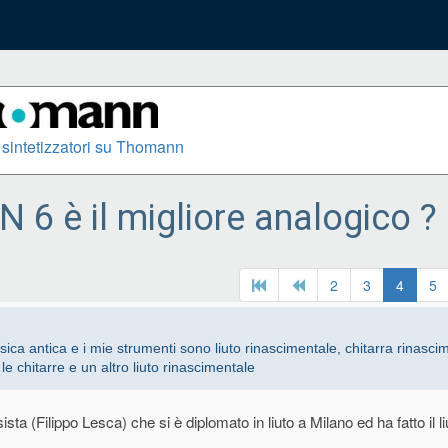
 sintetizzatori su Thomann
6 è il migliore analogico ?
2
3
4
5
ca antica e i mie strumenti sono liuto rinascimentale, chitarra rinasci
e chitarre e un altro liuto rinascimentale
ta (Filippo Lesca) che si è diplomato in liuto a Milano ed ha fatto il l