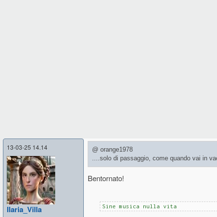
13-03-25 14.14
@ orange1978
....solo di passaggio, come quando vai in v
Bentornato!
Sine musica nulla vita
Ilaria_Villa