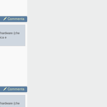
Commenta
 hardware (che
ica e
Commenta
 hardware (che