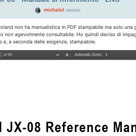
michelet
28/2/2022
Roland non ha manualistica in PDF stampabile ma solo una 
ltro non agevolmente consultabile. Ho quindi deciso di impag
e e, a seconda delle esigenze, stampabile.