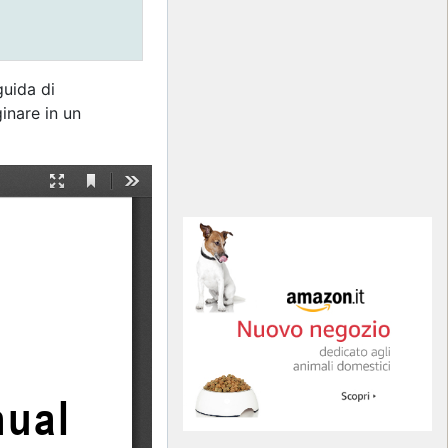
guida di
inare in un