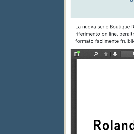
La nuova serie Boutique 
riferimento on line, pera
formato facilmente fruibil