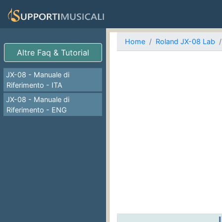
Home
Roland JX-08 Lab
Altre Faq & Tutorial
JX-08 - Manuale di
Riferimento - ITA
JX-08 - Manuale di
Riferimento - ENG
J