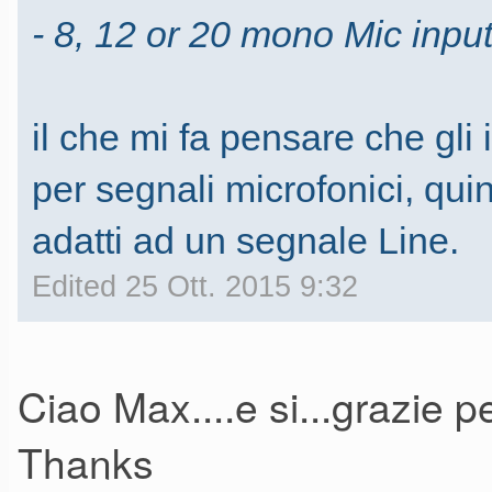
- 8, 12 or 20 mono Mic inputs
il che mi fa pensare che gli
per segnali microfonici, qu
adatti ad un segnale Line.
Edited 25 Ott. 2015 9:32
Ciao Max....e si...grazie p
Thanks