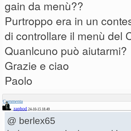
gain da menù??
Purtroppo era in un contes
di controllare il menù del 
Quanlcuno può aiutarmi?
Grazie e ciao
Paolo
Commenta
zaphod
24-10-15 18.49
@ berlex65