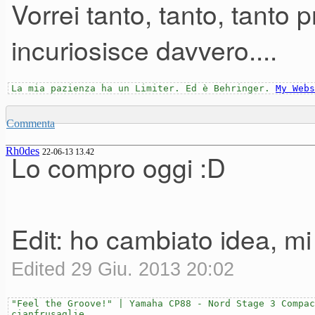
Vorrei tanto, tanto, tanto 
incuriosisce davvero....
La mia pazienza ha un Limiter. Ed è Behringer.
My Webs
Commenta
Rh0des
22-06-13 13.42
Lo compro oggi :D
Edit: ho cambiato idea, mi
Edited 29 Giu. 2013 20:02
"Feel the Groove!" | Yamaha CP88 - Nord Stage 3 Compac
cianfrusaglie