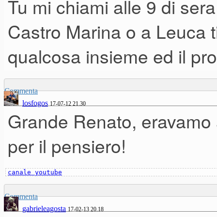
Tu mi chiami alle 9 di ser
sera? Invece la serata l'abbia
Castro Marina o a Leuca t
certo che la chitarra acustica 
qualcosa insieme ed il pro
collegarli, ma nessuno si e' ac
Commenta
losfogos
17-07-12 21.30
Grande Renato, eravamo a
per il pensiero!
canale youtube
Commenta
gabrieleagosta
17-02-13 20.18