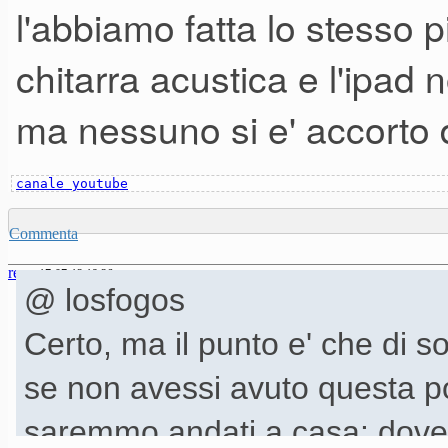
l'abbiamo fatta lo stesso 
chitarra acustica e l'ipad n
ma nessuno si e' accorto d
canale youtube
Commenta
rena
17-07-12 19.26
@ losfogos
Certo, ma il punto e' che di sol
se non avessi avuto questa pos
saremmo andati a casa: dove 