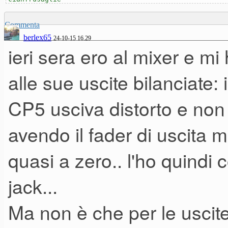
Commenta
berlex65
24-10-15 16.29
ieri sera ero al mixer e m
alle sue uscite bilanciate: 
CP5 usciva distorto e non 
avendo il fader di uscita m
quasi a zero.. l'ho quindi 
jack...
Ma non è che per le uscite