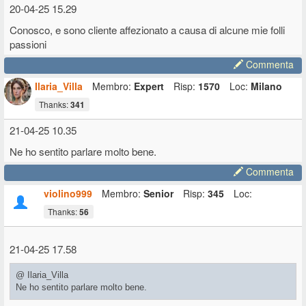
20-04-25 15.29
Conosco, e sono cliente affezionato a causa di alcune mie folli
passioni
Commenta
Ilaria_Villa
Membro:
Expert
Risp:
1570
Loc:
Milano
Thanks:
341
21-04-25 10.35
Ne ho sentito parlare molto bene.
Commenta
violino999
Membro:
Senior
Risp:
345
Loc:
Thanks:
56
21-04-25 17.58
@ Ilaria_Villa
Ne ho sentito parlare molto bene.