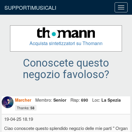
SUPPORTIMUSICALI
Toggl
navig
Acquista sintetizzatori su Thomann
Conoscete questo
negozio favoloso?
Marcher
Membro:
Senior
Risp:
690
Loc:
La Spezia
Thanks:
58
19-04-25 18.19
Ciao conoscete questo splendido negozio delle mie parti " Organ