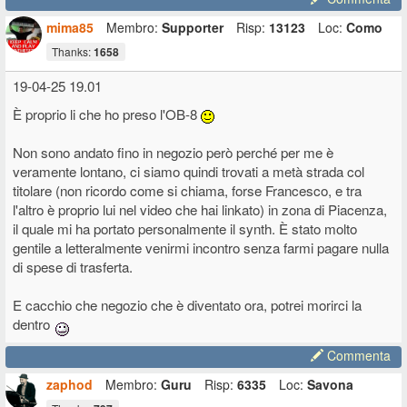
mima85
Membro:
Supporter
Risp:
13123
Loc:
Como
Thanks:
1658
19-04-25 19.01
È proprio li che ho preso l'OB-8
Non sono andato fino in negozio però perché per me è
veramente lontano, ci siamo quindi trovati a metà strada col
titolare (non ricordo come si chiama, forse Francesco, e tra
l'altro è proprio lui nel video che hai linkato) in zona di Piacenza,
il quale mi ha portato personalmente il synth. È stato molto
gentile a letteralmente venirmi incontro senza farmi pagare nulla
di spese di trasferta.
E cacchio che negozio che è diventato ora, potrei morirci la
dentro
Commenta
zaphod
Membro:
Guru
Risp:
6335
Loc:
Savona