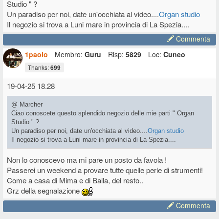
Studio " ?
Un paradiso per noi, date un'occhiata al video....
Organ studio
Il negozio si trova a Luni mare in provincia di La Spezia....
Commenta
1paolo
Membro:
Guru
Risp:
5829
Loc:
Cuneo
Thanks:
699
19-04-25 18.28
@ Marcher
Ciao conoscete questo splendido negozio delle mie parti " Organ
Studio " ?
Un paradiso per noi, date un'occhiata al video....
Organ studio
Il negozio si trova a Luni mare in provincia di La Spezia....
Non lo conoscevo ma mi pare un posto da favola !
Passerei un weekend a provare tutte quelle perle di strumenti!
Come a casa di Mima e di Balla, del resto..
Grz della segnalazione
Commenta