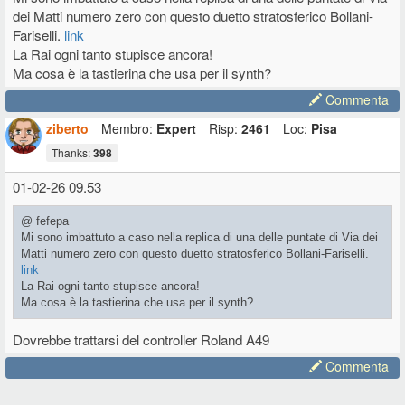
dei Matti numero zero con questo duetto stratosferico Bollani-
Fariselli.
link
La Rai ogni tanto stupisce ancora!
Ma cosa è la tastierina che usa per il synth?
Commenta
ziberto
Membro:
Expert
Risp:
2461
Loc:
Pisa
Thanks:
398
01-02-26 09.53
@ fefepa
Mi sono imbattuto a caso nella replica di una delle puntate di Via dei
Matti numero zero con questo duetto stratosferico Bollani-Fariselli.
link
La Rai ogni tanto stupisce ancora!
Ma cosa è la tastierina che usa per il synth?
Dovrebbe trattarsi del controller Roland A49
Commenta