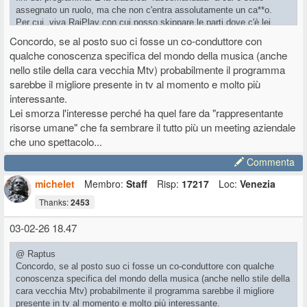
assegnato un ruolo, ma che non c'entra assolutamente un ca**o.
Per cui, viva RaiPlay con cui posso skippare le parti dove c'è lei.
Concordo, se al posto suo ci fosse un co-conduttore con
qualche conoscenza specifica del mondo della musica (anche
nello stile della cara vecchia Mtv) probabilmente il programma
sarebbe il migliore presente in tv al momento e molto più
interessante.
Lei smorza l'interesse perché ha quel fare da "rappresentante
risorse umane" che fa sembrare il tutto più un meeting aziendale
che uno spettacolo...
Commenta
michelet
Membro:
Staff
Risp:
17217
Loc:
Venezia
Thanks:
2453
03-02-26 18.47
@ Raptus
Concordo, se al posto suo ci fosse un co-conduttore con qualche
conoscenza specifica del mondo della musica (anche nello stile della
cara vecchia Mtv) probabilmente il programma sarebbe il migliore
presente in tv al momento e molto più interessante.