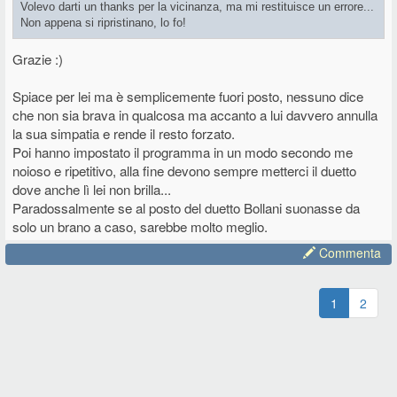
Volevo darti un thanks per la vicinanza, ma mi restituisce un errore...
Non appena si ripristinano, lo fo!
Grazie :)
Spiace per lei ma è semplicemente fuori posto, nessuno dice
che non sia brava in qualcosa ma accanto a lui davvero annulla
la sua simpatia e rende il resto forzato.
Poi hanno impostato il programma in un modo secondo me
noioso e ripetitivo, alla fine devono sempre metterci il duetto
dove anche lì lei non brilla...
Paradossalmente se al posto del duetto Bollani suonasse da
solo un brano a caso, sarebbe molto meglio.
Commenta
1
2