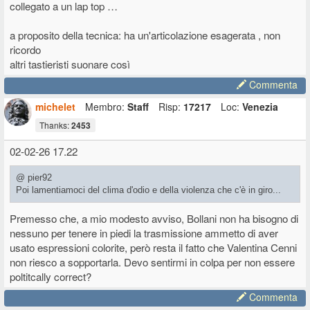
collegato a un lap top …
a proposito della tecnica: ha un'articolazione esagerata , non
ricordo
altri tastieristi suonare così
Commenta
michelet
Membro:
Staff
Risp:
17217
Loc:
Venezia
Thanks:
2453
02-02-26 17.22
@ pier92
Poi lamentiamoci del clima d'odio e della violenza che c'è in giro...
Premesso che, a mio modesto avviso, Bollani non ha bisogno di
nessuno per tenere in piedi la trasmissione ammetto di aver
usato espressioni colorite, però resta il fatto che Valentina Cenni
non riesco a sopportarla. Devo sentirmi in colpa per non essere
poltitcally correct?
Commenta