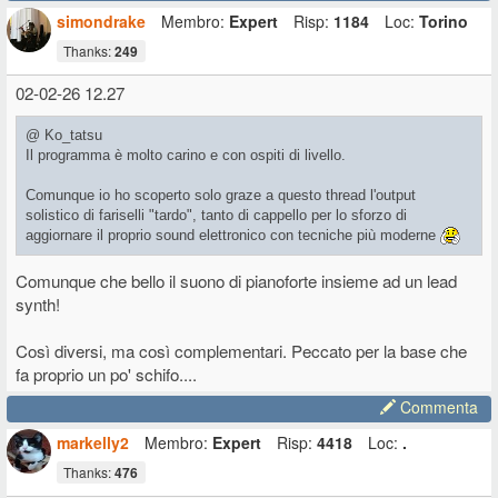
simondrake
Membro:
Expert
Risp:
1184
Loc:
Torino
Thanks:
249
02-02-26 12.27
@ Ko_tatsu
Il programma è molto carino e con ospiti di livello.
Comunque io ho scoperto solo graze a questo thread l'output
solistico di fariselli "tardo", tanto di cappello per lo sforzo di
aggiornare il proprio sound elettronico con tecniche più moderne
Comunque che bello il suono di pianoforte insieme ad un lead
synth!
Così diversi, ma così complementari. Peccato per la base che
fa proprio un po' schifo....
Commenta
markelly2
Membro:
Expert
Risp:
4418
Loc:
.
Thanks:
476