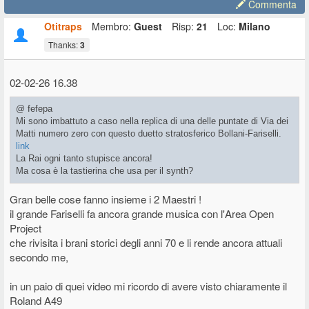
Commenta
Otitraps
Membro:
Guest
Risp:
21
Loc:
Milano
Thanks:
3
02-02-26 16.38
@ fefepa
Mi sono imbattuto a caso nella replica di una delle puntate di Via dei
Matti numero zero con questo duetto stratosferico Bollani-Fariselli.
link
La Rai ogni tanto stupisce ancora!
Ma cosa è la tastierina che usa per il synth?
Gran belle cose fanno insieme i 2 Maestri !
il grande Fariselli fa ancora grande musica con l'Area Open
Project
che rivisita i brani storici degli anni 70 e li rende ancora attuali
secondo me,
in un paio di quei video mi ricordo di avere visto chiaramente il
Roland A49