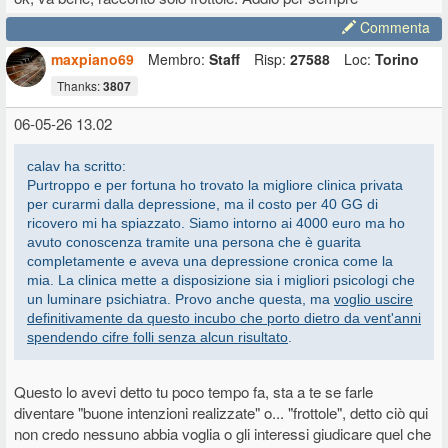
Commenta
maxpiano69
Membro:
Staff
Risp:
27588
Loc:
Torino
Thanks:
3807
06-05-26 13.02
calav ha scritto:
Purtroppo e per fortuna ho trovato la migliore clinica privata
per curarmi dalla depressione, ma il costo per 40 GG di
ricovero mi ha spiazzato. Siamo intorno ai 4000 euro ma ho
avuto conoscenza tramite una persona che è guarita
completamente e aveva una depressione cronica come la
mia. La clinica mette a disposizione sia i migliori psicologi che
un luminare psichiatra. Provo anche questa, ma
voglio uscire
definitivamente da questo incubo che porto dietro da vent'anni
spendendo cifre folli senza alcun risultato
.
Questo lo avevi detto tu poco tempo fa, sta a te se farle
diventare "buone intenzioni realizzate" o... "frottole", detto ciò qui
non credo nessuno abbia voglia o gli interessi giudicare quel che