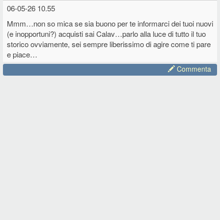
06-05-26 10.55
Mmm…non so mica se sia buono per te informarci dei tuoi nuovi
(e inopportuni?) acquisti sai Calav…parlo alla luce di tutto il tuo
storico ovviamente, sei sempre liberissimo di agire come ti pare
e piace…
Commenta