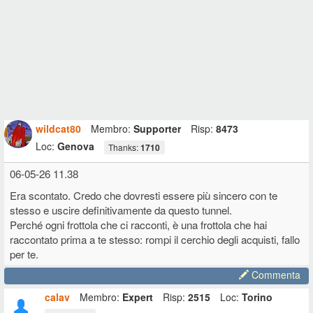
wildcat80
Membro:
Supporter
Risp:
8473
Loc:
Genova
Thanks:
1710
06-05-26 11.38
Era scontato. Credo che dovresti essere più sincero con te
stesso e uscire definitivamente da questo tunnel.
Perché ogni frottola che ci racconti, è una frottola che hai
raccontato prima a te stesso: rompi il cerchio degli acquisti, fallo
per te.
Commenta
calav
Membro:
Expert
Risp:
2515
Loc:
Torino