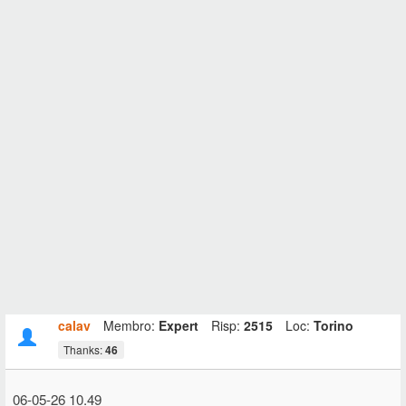
calav
Membro:
Expert
Risp:
2515
Loc:
Torino
Thanks:
46
06-05-26 10.49