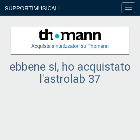
SUPPORTIMUSICALI
Toggl
navig
Acquista sintetizzatori su Thomann
ebbene si, ho acquistato
l'astrolab 37