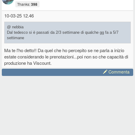
Thanks:
398
10-03-25 12.46
@ nebbia
Dal tedesco si è passati da 2/3 settimane di qualche gg fa a 5/7
settimane
Ma te l'ho detto!! Da quel che ho percepito se ne parla a inizio
estate considerando le prenotazioni...poi non so che capacità di
produzione ha Viscount.
Commenta