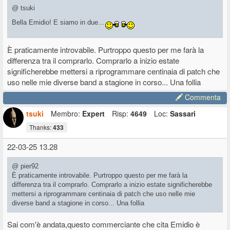
@ tsuki
Bella Emidio! E siamo in due...
È praticamente introvabile. Purtroppo questo per me farà la
differenza tra il comprarlo. Comprarlo a inizio estate
significherebbe mettersi a riprogrammare centinaia di patch che
uso nelle mie diverse band a stagione in corso... Una follia
Commenta
tsuki
Membro:
Expert
Risp:
4649
Loc:
Sassari
Thanks:
433
22-03-25 13.28
@ pier92
È praticamente introvabile. Purtroppo questo per me farà la
differenza tra il comprarlo. Comprarlo a inizio estate significherebbe
mettersi a riprogrammare centinaia di patch che uso nelle mie
diverse band a stagione in corso... Una follia
Sai com'è andata,questo commerciante che cita Emidio è