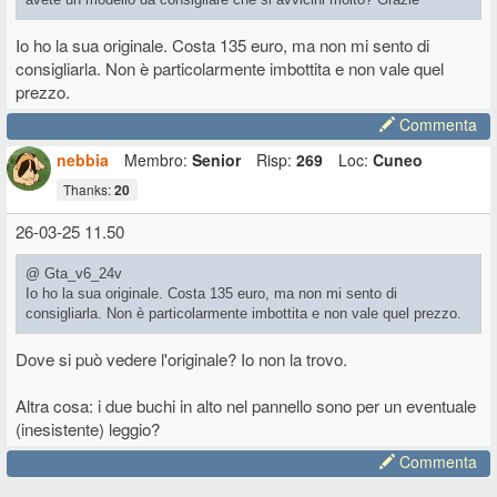
Io ho la sua originale. Costa 135 euro, ma non mi sento di
consigliarla. Non è particolarmente imbottita e non vale quel
prezzo.
Commenta
nebbia
Membro:
Senior
Risp:
269
Loc:
Cuneo
Thanks:
20
26-03-25 11.50
@ Gta_v6_24v
Io ho la sua originale. Costa 135 euro, ma non mi sento di
consigliarla. Non è particolarmente imbottita e non vale quel prezzo.
Dove si può vedere l'originale? Io non la trovo.
Altra cosa: i due buchi in alto nel pannello sono per un eventuale
(inesistente) leggio?
Commenta