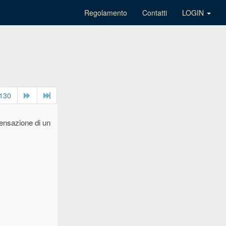
Regolamento
Contatti
LOGIN
130
ensazione di un