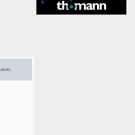
attolo,