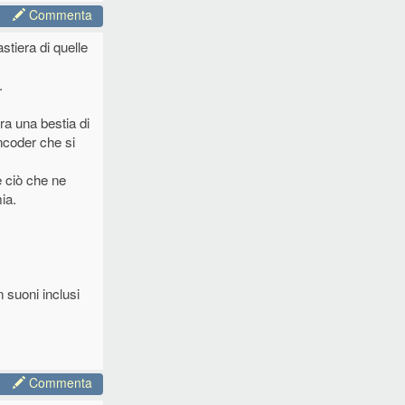
Commenta
stiera di quelle
.
ra una bestia di
encoder che si
 ciò che ne
ia.
 suoni inclusi
Commenta