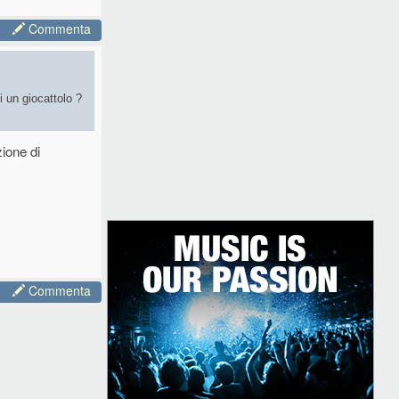
Commenta
 un giocattolo ?
ione di
Commenta