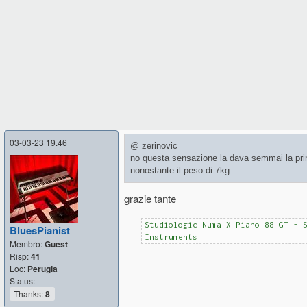
03-03-23 19.46
@ zerinovic
no questa sensazione la dava semmai la prim
nonostante il peso di 7kg.
grazie tante
Studiologic Numa X Piano 88 GT - 
BluesPianist
Instruments.
Membro:
Guest
Risp:
41
Loc:
Perugia
Status:
Thanks:
8