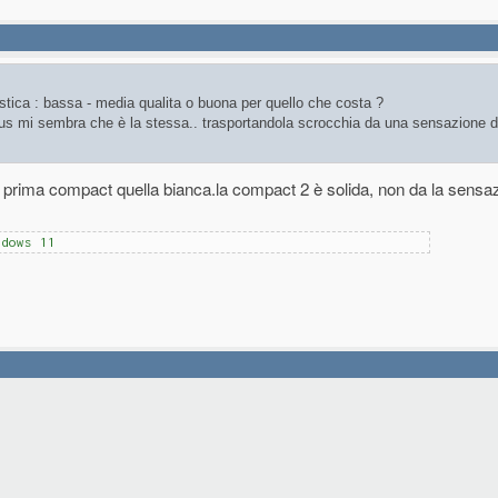
stica : bassa - media qualita o buona per quello che costa ?
s mi sembra che è la stessa.. trasportandola scrocchia da una sensazione di
prima compact quella bianca.la compact 2 è solida, non da la sensaz
ndows 11