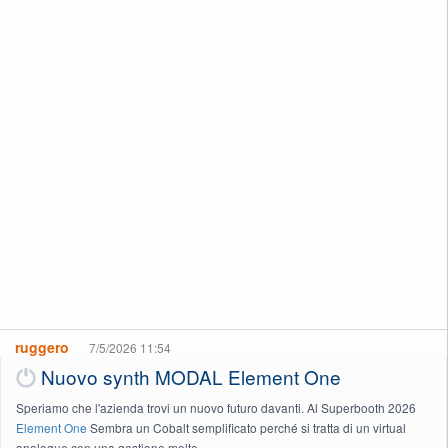
ruggero
7/5/2026 11:54
Nuovo synth MODAL Element One
Speriamo che l'azienda trovi un nuovo futuro davanti. Al Superbooth 2026
Element One
Sembra un Cobalt semplificato perché si tratta di un virtual
analogue con una gestione molto...