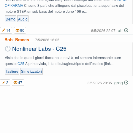
OF KARMA
Ci sono 3 parti che attingono dal piccoletto, una super saw del
motore STEP, un sub bass del motore Juno 106 e...
Demo
Audio
afr
14
90
8/5/2026 22:07
Bob_Braces
7/5/2026 16:05
Nonlinear Labs - C25
Visto che in questi giorni fioccano le novità, mi sembra interessante pure
questo:
C25
A prima vista, il fratello/cugino/nipote dell'esotico [link...
Tastiere
Sintetizzatori
greg
2
47
8/5/2026 20:35