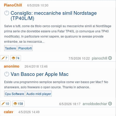
PianoChill
6/5/2026 10:30
Consiglio: meccaniche simil Nordstage
(TP40L/M)
Salve a tutti, come da titolo cerco consigli su meccaniche simili al NordStage
prima serie che dovrebbe essere una Fatar TP40L (o comunque una TP40
modificata). In particolare vorrei sapere, se qualcuno le avesse provate
entrambe, se la meccanica...
Tastiere
Pianoforti
pianochill
7
74
7/5/2026 10:22
anonimo
26/4/2018 13:46
Van Basco per Apple Mac
Esiste una programmino semplice semplice come van basco per Mac? No
shareware, solo freeware o open source. Thanks in advance.
Cpu Software
Audio midi player
arnoldodechiar
10
158
6/5/2026 18:17
calav
4/5/2026 14:49