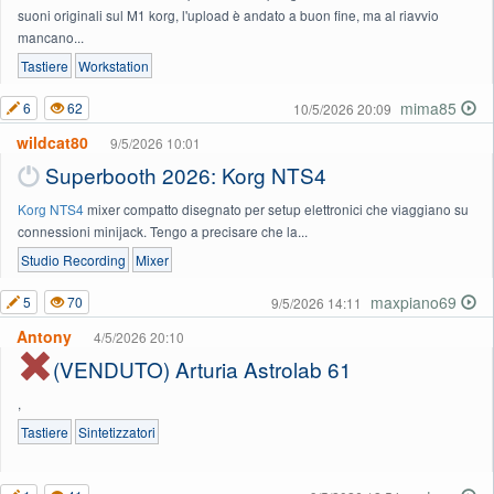
suoni originali sul M1 korg, l'upload è andato a buon fine, ma al riavvio
mancano...
Tastiere
Workstation
mima85
6
62
10/5/2026 20:09
wildcat80
9/5/2026 10:01
Superbooth 2026: Korg NTS4
Korg NTS4
mixer compatto disegnato per setup elettronici che viaggiano su
connessioni minijack. Tengo a precisare che la...
Studio Recording
Mixer
maxpiano69
5
70
9/5/2026 14:11
Antony
4/5/2026 20:10
(VENDUTO) Arturia Astrolab 61
,
Tastiere
Sintetizzatori