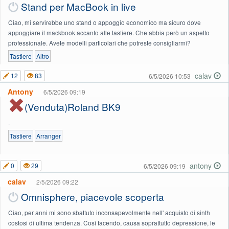
Stand per MacBook in live
Ciao, mi servirebbe uno stand o appoggio economico ma sicuro dove
appoggiare il mackbook accanto alle tastiere. Che abbia però un aspetto
professionale. Avete modelli particolari che potreste consigliarmi?
Tastiere
Altro
calav
12
83
6/5/2026 10:53
Antony
6/5/2026 09:19
(Venduta)Roland BK9
.
Tastiere
Arranger
antony
0
29
6/5/2026 09:19
calav
2/5/2026 09:22
Omnisphere, piacevole scoperta
Ciao, per anni mi sono sbattuto inconsapevolmente nell' acquisto di sinth
costosi di ultima tendenza. Così facendo, causa soprattutto depressione, le