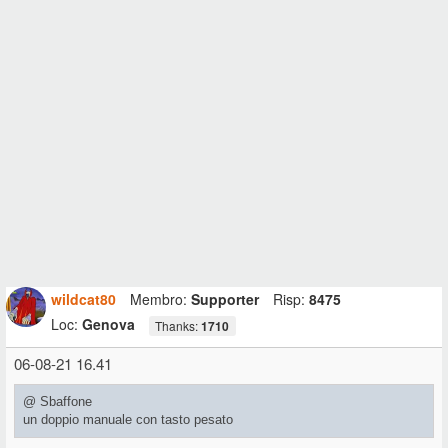
wildcat80
Membro:
Supporter
Risp:
8475
Loc:
Genova
Thanks:
1710
06-08-21 16.41
@ Sbaffone
un doppio manuale con tasto pesato