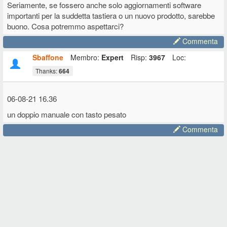
Seriamente, se fossero anche solo aggiornamenti software
importanti per la suddetta tastiera o un nuovo prodotto, sarebbe
buono. Cosa potremmo aspettarci?
Commenta
Sbaffone
Membro:
Expert
Risp:
3967
Loc:
Thanks:
664
06-08-21 16.36
un doppio manuale con tasto pesato
Commenta