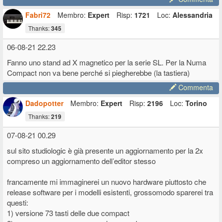
Fabri72
Membro:
Expert
Risp:
1721
Loc:
Alessandria
Thanks:
345
06-08-21 22.23
Fanno uno stand ad X magnetico per la serie SL. Per la Numa
Compact non va bene perché si piegherebbe (la tastiera)
Commenta
Dadopotter
Membro:
Expert
Risp:
2196
Loc:
Torino
Thanks:
219
07-08-21 00.29
sul sito studiologic è già presente un aggiornamento per la 2x
compreso un aggiornamento dell’editor stesso
francamente mi immaginerei un nuovo hardware piuttosto che
release software per i modelli esistenti, grossomodo sparerei tra
questi:
1) versione 73 tasti delle due compact