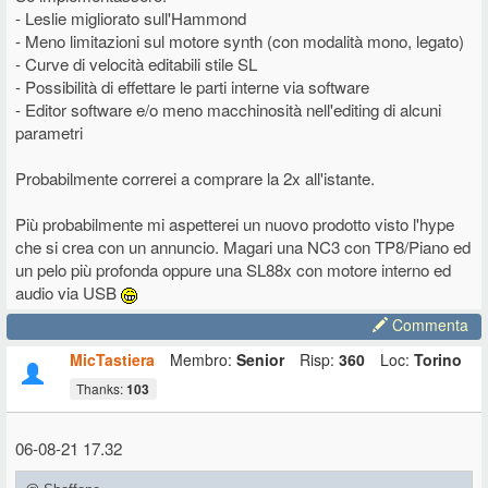
- Leslie migliorato sull'Hammond
- Meno limitazioni sul motore synth (con modalità mono, legato)
- Curve di velocità editabili stile SL
- Possibilità di effettare le parti interne via software
- Editor software e/o meno macchinosità nell'editing di alcuni
parametri
Probabilmente correrei a comprare la 2x all'istante.
Più probabilmente mi aspetterei un nuovo prodotto visto l'hype
che si crea con un annuncio. Magari una NC3 con TP8/Piano ed
un pelo più profonda oppure una SL88x con motore interno ed
audio via USB
Commenta
MicTastiera
Membro:
Senior
Risp:
360
Loc:
Torino
Thanks:
103
06-08-21 17.32