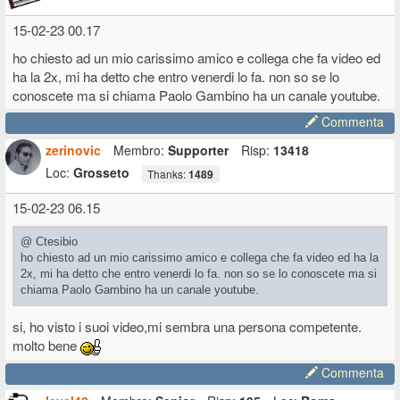
15-02-23 00.17
ho chiesto ad un mio carissimo amico e collega che fa video ed
ha la 2x, mi ha detto che entro venerdi lo fa. non so se lo
conoscete ma si chiama Paolo Gambino ha un canale youtube.
Commenta
zerinovic
Membro:
Supporter
Risp:
13418
Loc:
Grosseto
Thanks:
1489
15-02-23 06.15
@ Ctesibio
ho chiesto ad un mio carissimo amico e collega che fa video ed ha la
2x, mi ha detto che entro venerdi lo fa. non so se lo conoscete ma si
chiama Paolo Gambino ha un canale youtube.
si, ho visto i suoi video,mi sembra una persona competente.
molto bene
Commenta