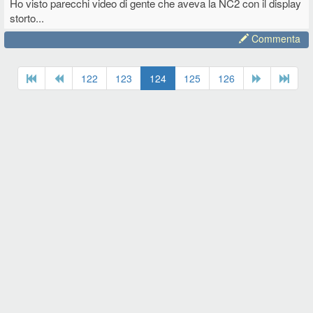
Ho visto parecchi video di gente che aveva la NC2 con il display
storto...
Commenta
122
123
124
125
126