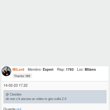
MiLord
Membro:
Expert
Risp:
1793
Loc:
Milano
Thanks:
131
14-02-23 17.22
@ Ctesibio
oh non c'è ancora un video in giro sulla 2.0
Guarda
qui