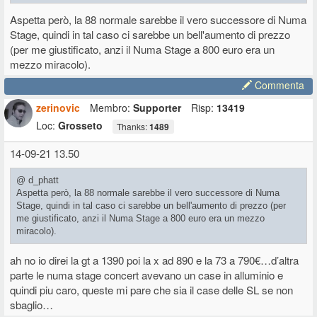
Aspetta però, la 88 normale sarebbe il vero successore di Numa
Stage, quindi in tal caso ci sarebbe un bell'aumento di prezzo
(per me giustificato, anzi il Numa Stage a 800 euro era un
mezzo miracolo).
Commenta
zerinovic
Membro:
Supporter
Risp:
13419
Loc:
Grosseto
Thanks:
1489
14-09-21 13.50
@ d_phatt
Aspetta però, la 88 normale sarebbe il vero successore di Numa
Stage, quindi in tal caso ci sarebbe un bell'aumento di prezzo (per
me giustificato, anzi il Numa Stage a 800 euro era un mezzo
miracolo).
ah no io direi la gt a 1390 poi la x ad 890 e la 73 a 790€…d’altra
parte le numa stage concert avevano un case in alluminio e
quindi piu caro, queste mi pare che sia il case delle SL se non
sbaglio…