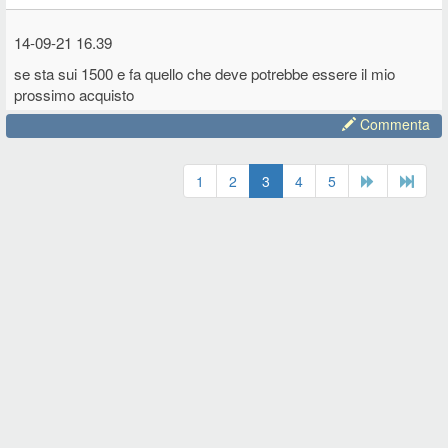
14-09-21 16.39
se sta sui 1500 e fa quello che deve potrebbe essere il mio
prossimo acquisto
Commenta
1
2
3
4
5