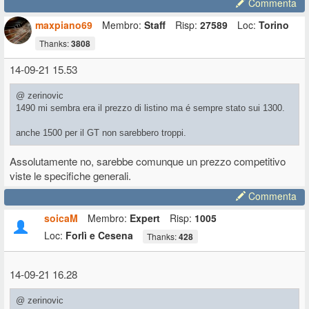
Commenta
maxpiano69
Membro:
Staff
Risp:
27589
Loc:
Torino
Thanks:
3808
14-09-21 15.53
@ zerinovic
1490 mi sembra era il prezzo di listino ma é sempre stato sui 1300.
anche 1500 per il GT non sarebbero troppi.
Assolutamente no, sarebbe comunque un prezzo competitivo
viste le specifiche generali.
Commenta
soicaM
Membro:
Expert
Risp:
1005
Loc:
Forlì e Cesena
Thanks:
428
14-09-21 16.28
@ zerinovic