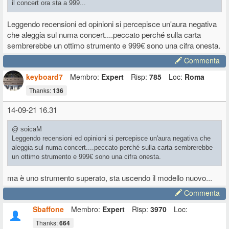
il concert ora sta a 999...
Leggendo recensioni ed opinioni si percepisce un'aura negativa
che aleggia sul numa concert....peccato perché sulla carta
sembrerebbe un ottimo strumento e 999€ sono una cifra onesta.
Commenta
keyboard7
Membro:
Expert
Risp:
785
Loc:
Roma
Thanks:
136
14-09-21 16.31
@ soicaM
Leggendo recensioni ed opinioni si percepisce un'aura negativa che
aleggia sul numa concert....peccato perché sulla carta sembrerebbe
un ottimo strumento e 999€ sono una cifra onesta.
ma è uno strumento superato, sta uscendo il modello nuovo...
Commenta
Sbaffone
Membro:
Expert
Risp:
3970
Loc:
Thanks:
664