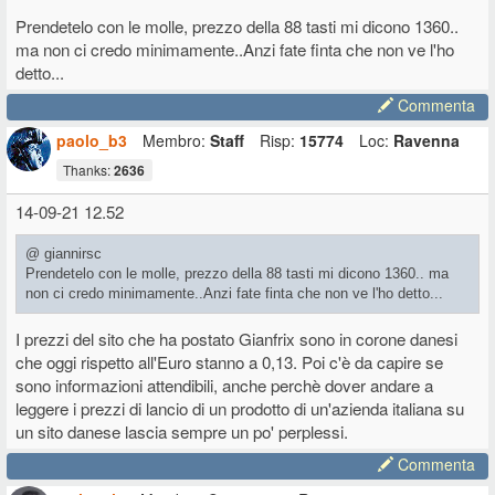
Prendetelo con le molle, prezzo della 88 tasti mi dicono 1360..
ma non ci credo minimamente..Anzi fate finta che non ve l'ho
detto...
Commenta
paolo_b3
Membro:
Staff
Risp:
15774
Loc:
Ravenna
Thanks:
2636
14-09-21 12.52
@ giannirsc
Prendetelo con le molle, prezzo della 88 tasti mi dicono 1360.. ma
non ci credo minimamente..Anzi fate finta che non ve l'ho detto...
I prezzi del sito che ha postato Gianfrix sono in corone danesi
che oggi rispetto all'Euro stanno a 0,13. Poi c'è da capire se
sono informazioni attendibili, anche perchè dover andare a
leggere i prezzi di lancio di un prodotto di un'azienda italiana su
un sito danese lascia sempre un po' perplessi.
Commenta