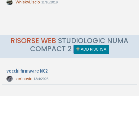
WhiskyLiscio
11/10/2019
RISORSE WEB
STUDIOLOGIC NUMA
COMPACT 2
ADD RISORSA
vecchi firmware NC2
zerinovic
13/4/2025