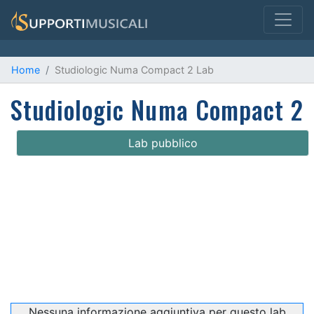
Home
Studiologic Numa Compact 2 Lab
Studiologic Numa Compact 2
Lab pubblico
Nessuna informazione aggiuntiva per questo lab