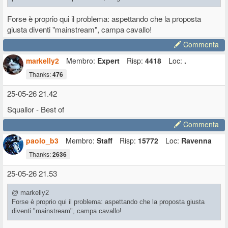
Forse è proprio qui il problema: aspettando che la proposta
giusta diventi "mainstream", campa cavallo!
Commenta
markelly2
Membro:
Expert
Risp:
4418
Loc:
.
Thanks:
476
25-05-26 21.42
Squallor - Best of
Commenta
paolo_b3
Membro:
Staff
Risp:
15772
Loc:
Ravenna
Thanks:
2636
25-05-26 21.53
@ markelly2
Forse è proprio qui il problema: aspettando che la proposta giusta
diventi "mainstream", campa cavallo!