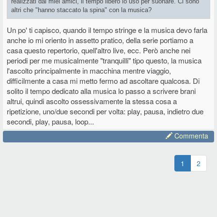
realizzati dai miei amici, il tempo libero lo uso per suonare. Ci sono
altri che "hanno staccato la spina" con la musica?
Un po' ti capisco, quando il tempo stringe e la musica devo farla
anche io mi oriento in assetto pratico, della serie portiamo a
casa questo repertorio, quell'altro live, ecc. Però anche nei
periodi per me musicalmente "tranquilli" tipo questo, la musica
l'ascolto principalmente in macchina mentre viaggio,
difficilmente a casa mi metto fermo ad ascoltare qualcosa. Di
solito il tempo dedicato alla musica lo passo a scrivere brani
altrui, quindi ascolto ossessivamente la stessa cosa a
ripetizione, uno/due secondi per volta: play, pausa, indietro due
secondi, play, pausa, loop...
Commenta
1
2